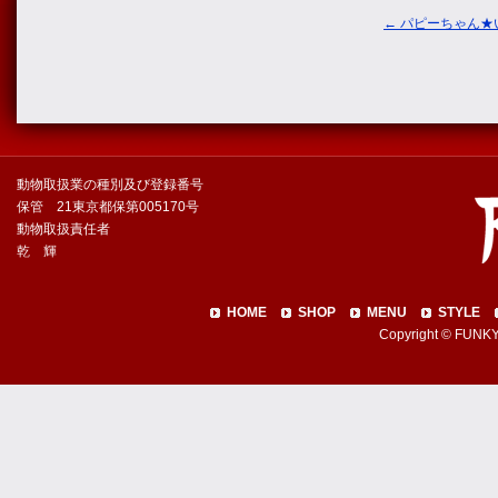
←
パピーちゃん★
動物取扱業の種別及び登録番号
保管 21東京都保第005170号
動物取扱責任者
乾 輝
HOME
SHOP
MENU
STYLE
Copyright © FUNKY