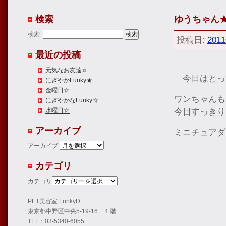
検索
ゆうちゃん
検索:
投稿日:
201
最近の投稿
元気なお友達♬
今日はとっ
にぎやかFunky★
金曜日☆
ワンちゃんも
にぎやかなFunky☆
今日すっきり
水曜日☆
アーカイブ
ミニチュアダ
アーカイブ
カテゴリ
カテゴリ
PET美容室 FunkyD
東京都中野区中央5-19-16 １階
TEL：03-5340-6055