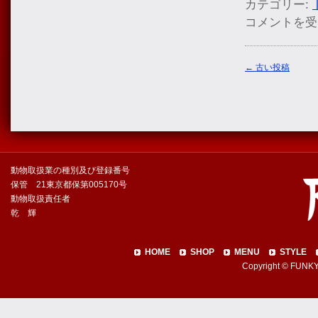
カテゴリー:
コメントを受
←
古い投稿
動物取扱業の種別及び登録番号
保管 21東京都保第005170号
動物取扱責任者
乾 輝
HOME
SHOP
MENU
STYLE
Copyright © FUNKY