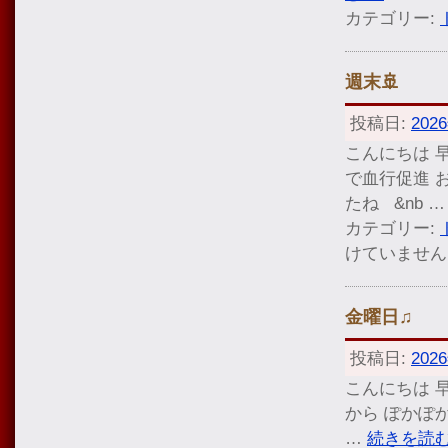
カテゴリー:
週末🚢
投稿日:
202
こんにちは 
で血行促進 
たね &nb 
カテゴリー:
けていません
金曜日♫
投稿日:
202
こんにちは 
から ぽか
…
続きを読