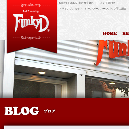
funkyd FunkyD 東京都中野区 トリミング専門店
トリミング、カット、シャンプー、ハーブパック等の紹介。
HOM