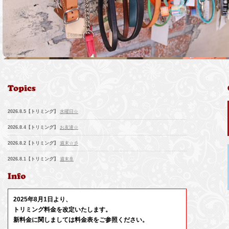
2026.8.5【トリミング】
水曜日☆
2026.8.4【トリミング】
お友達☆
2026.8.2【トリミング】
週末☆彡
2026.8.1【トリミング】
週末🚢
2026.7.31【トリミング】
金曜日♫
2026.7.30【トリミング】
お友達🌟
2025年8月1日より、
2026.7.29【トリミング】
晴れ🌞
トリミング料金を改定いたします。
新料金に関しましては料金表をご参照ください。
2026.7.28【トリミング】
火曜日♪