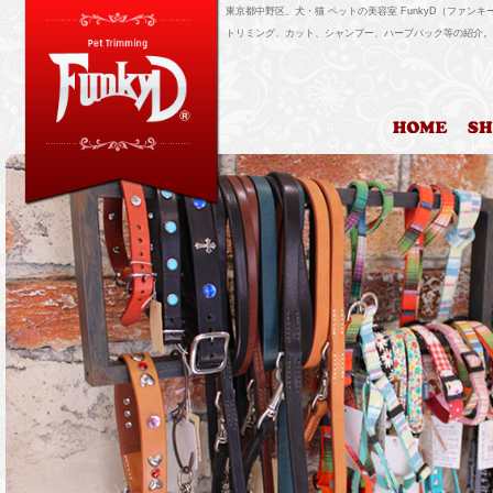
東京都中野区、犬・猫 ペットの美容室 FunkyD（ファンキ
トリミング、カット、シャンプー、ハーブパック等の紹介。
HOM