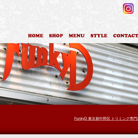
HOME
店舗案内
料金表
カットスタイ
FunkyD 東京都中野区 トリミング専門