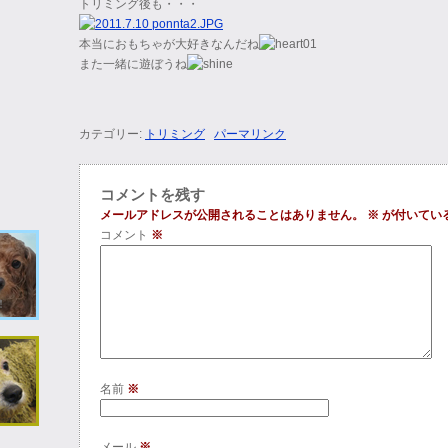
トリミング後も・・・
本当におもちゃが大好きなんだね
また一緒に遊ぼうね
カテゴリー:
トリミング
パーマリンク
コメントを残す
メールアドレスが公開されることはありません。
※
が付いてい
コメント
※
名前
※
メール
※