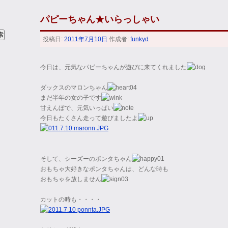
パピーちゃん★いらっしゃい
投稿日:
2011年7月10日
作成者:
funkyd
今日は、元気なパピーちゃんが遊びに来てくれました
ダックスのマロンちゃん
まだ半年の女の子です
甘えんぼで、元気いっぱい
今日もたくさん走って遊びましたよ
そして、シーズーのポンタちゃん
おもちゃ大好きなポンタちゃんは、どんな時も
おもちゃを放しません
カットの時も・・・・