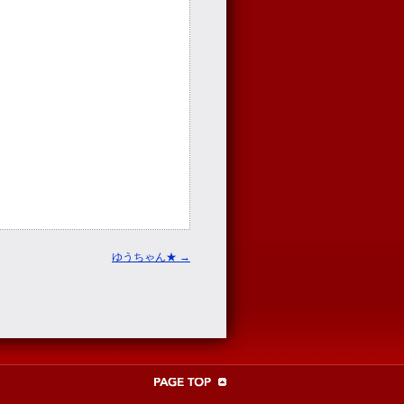
ゆうちゃん★
→