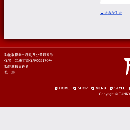
←
大きな手☆
動物取扱業の種別及び登録番号
保管 21東京都保第005170号
動物取扱責任者
乾 輝
HOME
SHOP
MENU
STYLE
Copyright © FUNKY