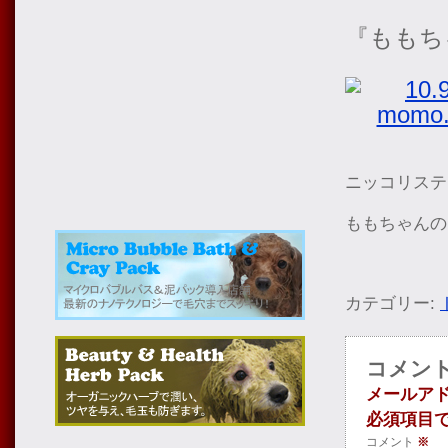
『ももち
ニッコリステ
ももちゃんの
カテゴリー:
コメン
メールア
必須項目
コメント
※