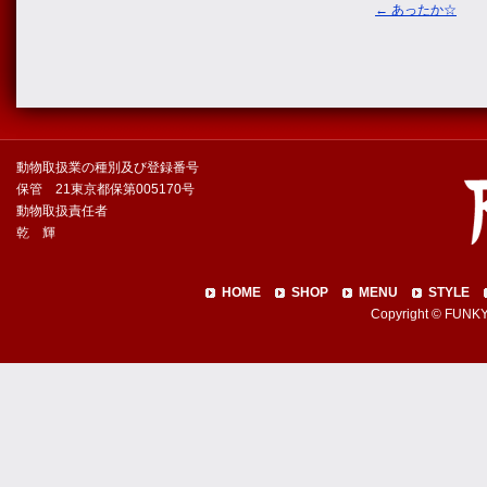
←
あったか☆
動物取扱業の種別及び登録番号
保管 21東京都保第005170号
動物取扱責任者
乾 輝
HOME
SHOP
MENU
STYLE
Copyright © FUNKY