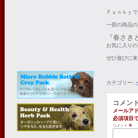
Ｆｕｎｋｙで
一部の商品の
『春さき
お気に入りの
ぜひ遊びに来
カテゴリー:
コメン
メールア
必須項目
コメント
※