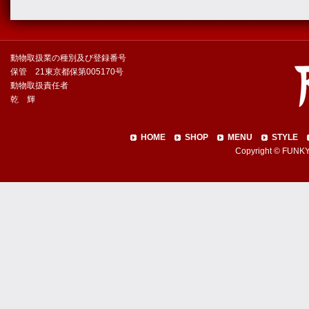
動物取扱業の種別及び登録番号
保管 21東京都保第005170号
動物取扱責任者
乾 輝
HOME
SHOP
MENU
STYLE
Copyright © FUNKY