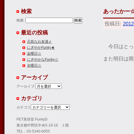
検索
あったかー
検索:
投稿日:
201
最近の投稿
元気なお友達♬
今日はとっ
にぎやかFunky★
金曜日☆
また明日は雨
にぎやかなFunky☆
水曜日☆
アーカイブ
アーカイブ
カテゴリ
カテゴリ
PET美容室 FunkyD
東京都中野区中央5-19-16 １階
TEL：03-5340-6055