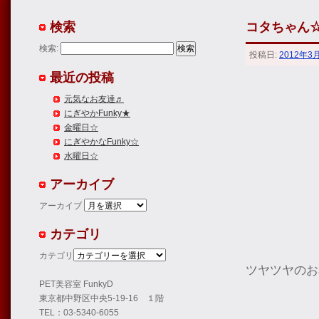
検索
コタちゃん
検索:
投稿日:
2012年3
最近の投稿
元気なお友達♬
にぎやかFunky★
金曜日☆
にぎやかなFunky☆
水曜日☆
アーカイブ
アーカイブ
カテゴリ
カテゴリ
ツヤツヤのお
PET美容室 FunkyD
東京都中野区中央5-19-16 １階
TEL：03-5340-6055