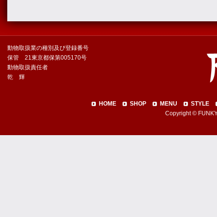
動物取扱業の種別及び登録番号
保管 21東京都保第005170号
動物取扱責任者
乾 輝
HOME
SHOP
MENU
STYLE
Copyright © FUNKY