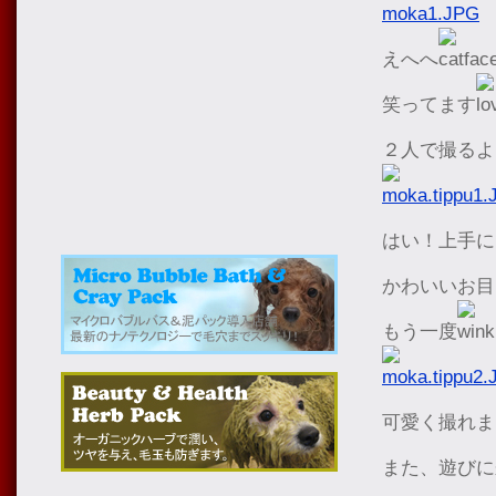
えへへ
笑ってます
２人で撮るよ
はい！上手に
かわいいお目
もう一度
可愛く撮れま
また、遊びに