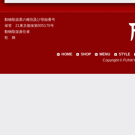
動物取扱業の種別及び登録番号
保管 21東京都保第005170号
動物取扱責任者
乾 輝
HOME
SHOP
MENU
STYLE
Copyright © FUNKY