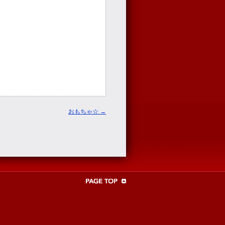
おもちゃ☆
→