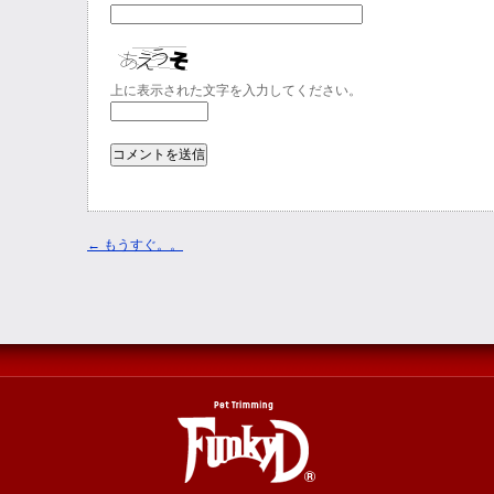
上に表示された文字を入力してください。
←
もうすぐ。。