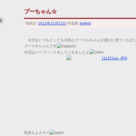
プーちゃん☆
投稿日:
2011年12月21日
作成者:
funkyd
今日はいつもとっても元気なプードルちゃんが遊びに来てくれま
プーリオちゃんです
今日はハーブパックをしてくれましたよ
気持ちよさそー