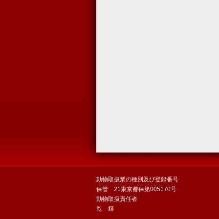
動物取扱業の種別及び登録番号
保管 21東京都保第005170号
動物取扱責任者
乾 輝