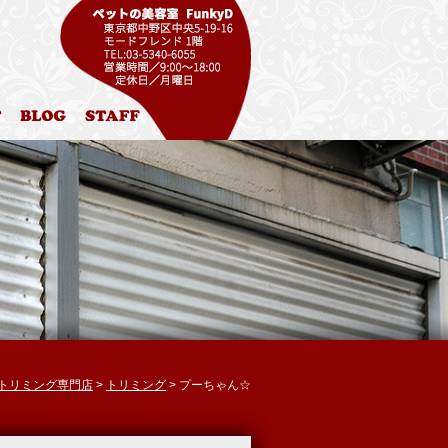
ル
お問合わせ
ブログ
スタッフ紹介
区 トリミング専門店
>
トリミング
> プーちゃん☆