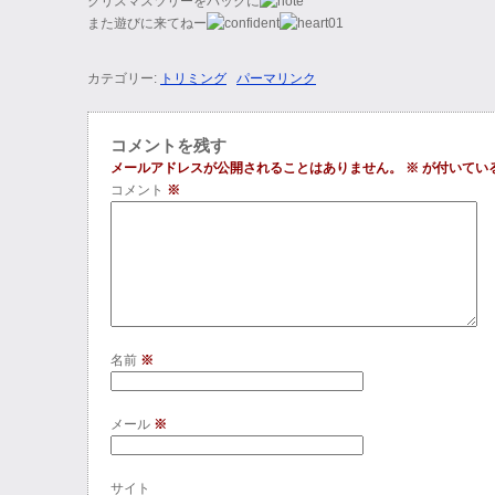
クリスマスツリーをバックに
また遊びに来てねー
カテゴリー:
トリミング
パーマリンク
コメントを残す
メールアドレスが公開されることはありません。
※
が付いてい
コメント
※
名前
※
メール
※
サイト