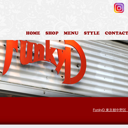
HOME
店舗案内
料金表
カットスタイ
FunkyD 東京都中野