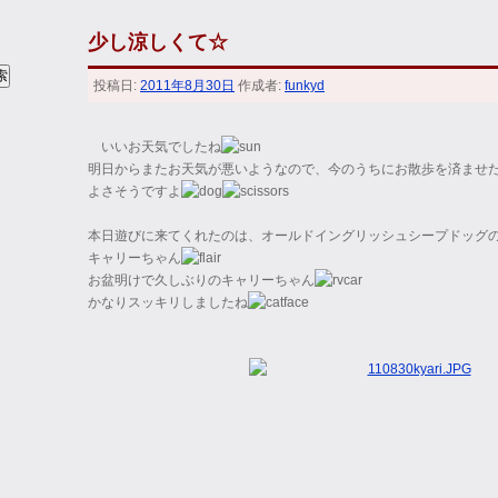
少し涼しくて☆
投稿日:
2011年8月30日
作成者:
funkyd
いいお天気でしたね
明日からまたお天気が悪いようなので、今のうちにお散歩を済ませ
よさそうですよ
本日遊びに来てくれたのは、オールドイングリッシュシープドッグ
キャリーちゃん
お盆明けで久しぶりのキャリーちゃん
かなりスッキリしましたね