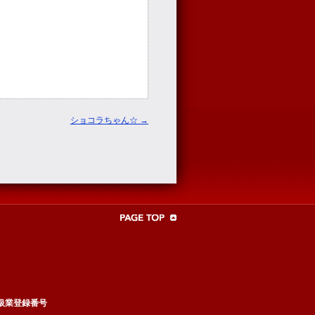
ショコラちゃん☆
→
扱業登録番号