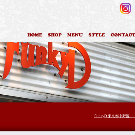
HOME
店舗案内
料金表
カットスタイ
FunkyD 東京都中野区