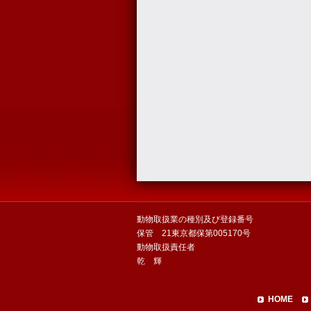
動物取扱業の種別及び登録番号
保管 21東京都保第005170号
動物取扱責任者
乾 輝
HOME