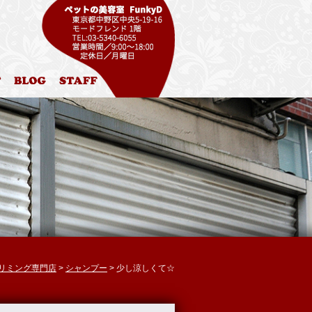
ル
お問合わせ
ブログ
スタッフ紹介
 トリミング専門店
>
シャンプー
> 少し涼しくて☆