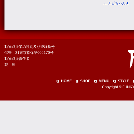
←
ナビちゃん★
動物取扱業の種別及び登録番号
保管 21東京都保第005170号
動物取扱責任者
乾 輝
HOME
SHOP
MENU
STYLE
Copyright © FUNKY