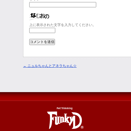
上に表示された文字を入力してください。
←
ニュルちゃんとアネラちゃん☆