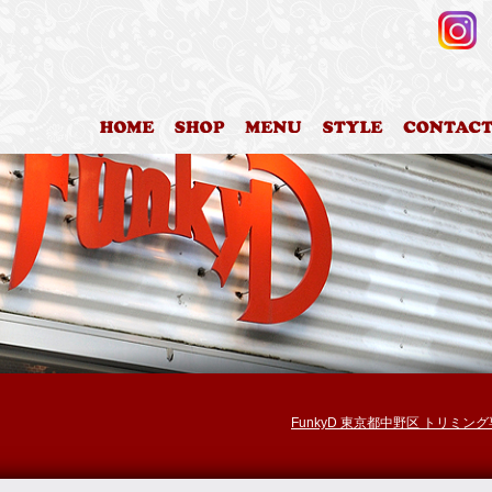
HOME
店舗案内
料金表
カットスタイ
FunkyD 東京都中野区 トリミン