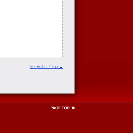
はじめましてっ♪♪
→