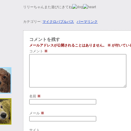
リリーちゃんまた遊びにきてね
カテゴリー:
マイクロバブルバス
パーマリンク
コメントを残す
メールアドレスが公開されることはありません。
※
が付いてい
コメント
※
名前
※
メール
※
サイト