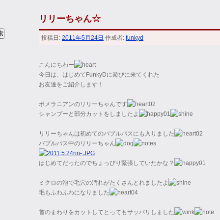
リリーちゃん☆
投稿日:
2011年5月24日
作成者:
funkyd
こんにちわー
今日は、はじめてFunkyDに遊びに来てくれた
お友達をご紹介します！
ポメラニアンのリリーちゃんです
シャンプーと部分カットをしましたよ
リリーちゃんは初めてのバブルバスにも入りました
バブルバス中のリリーちゃん
はじめてだったのでちょっぴり緊張していたかな？
ミクロの泡で毛穴の汚れがたくさんとれましたよ
毛もふわふわになりました
首のまわりをカットしてとってもサッパリしました