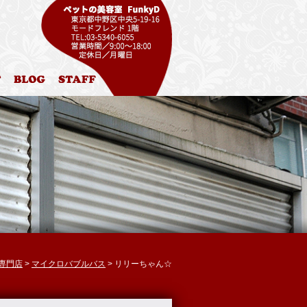
ル
お問合わせ
ブログ
スタッフ紹介
グ専門店
>
マイクロバブルバス
> リリーちゃん☆