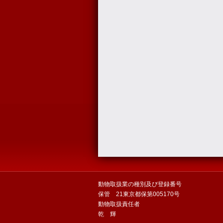
動物取扱業の種別及び登録番号
保管 21東京都保第005170号
動物取扱責任者
乾 輝