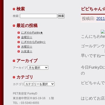
検索
ビビちゃん
検索:
投稿日:
201
最近の投稿
にぎやかFunky★
こんにちわ
金曜日☆
にぎやかなFunky☆
ゴールデンウ
水曜日☆
お友達☆
早いですねー
アーカイブ
今日Funk
アーカイブ
の
カテゴリ
ビビちゃんで
カテゴリ
PET美容室 FunkyD
はじめてお店
東京都中野区中央5-19-16 １階
TEL：03-5340-6055