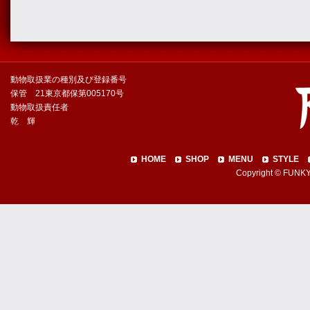
動物取扱業の種別及び登録番号
保管 21東京都保第005170号
動物取扱責任者
乾 輝
HOME
SHOP
MENU
STYLE
Copyright © FUNKY