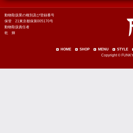
動物取扱業の種別及び登録番号
保管 21東京都保第005170号
動物取扱責任者
乾 輝
HOME
SHOP
MENU
STYLE
Copyright © FUNKY