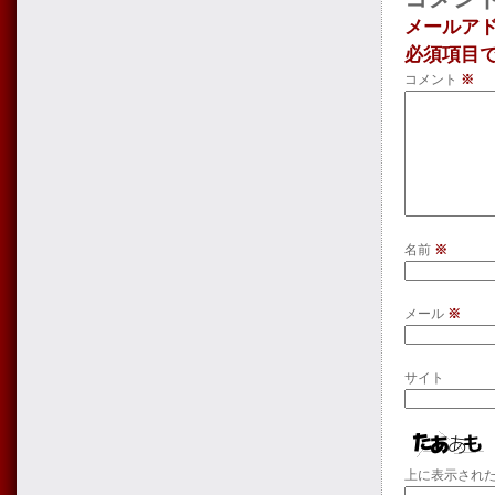
メールア
必須項目
コメント
※
名前
※
メール
※
サイト
上に表示され