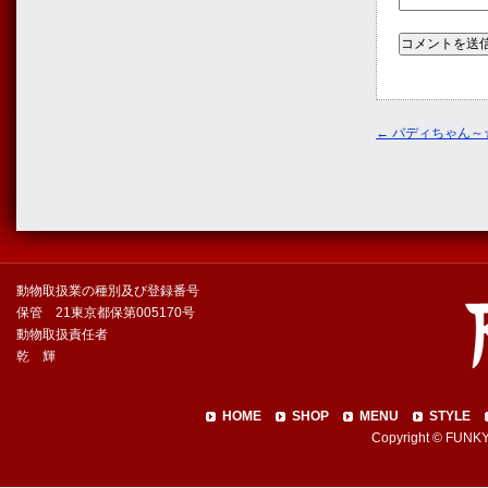
←
バディちゃん～
動物取扱業の種別及び登録番号
保管 21東京都保第005170号
動物取扱責任者
乾 輝
HOME
SHOP
MENU
STYLE
Copyright © FUNKY