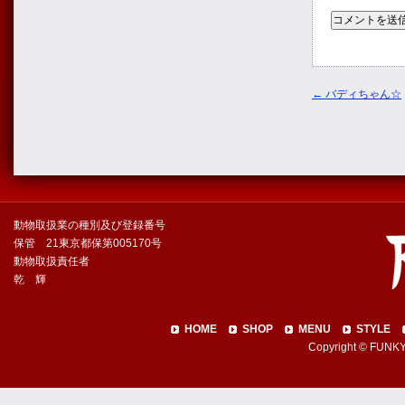
←
バディちゃん☆
動物取扱業の種別及び登録番号
保管 21東京都保第005170号
動物取扱責任者
乾 輝
HOME
SHOP
MENU
STYLE
Copyright © FUNKY