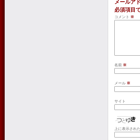
メールア
必須項目
コメント
※
名前
※
メール
※
サイト
上に表示され