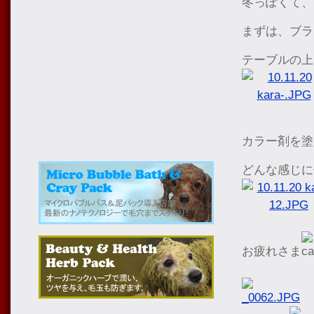
冬っぽくて、
まずは、ブラ
テーブルの上
カラー剤を塗
どんな感じに
お疲れさま