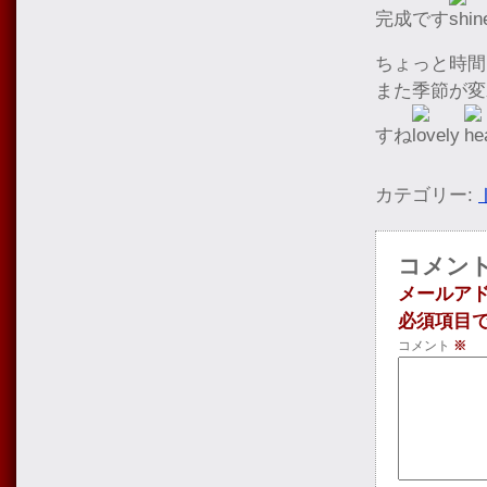
完成です
ちょっと時間
また季節が変
すね
カテゴリー:
コメン
メールア
必須項目
コメント
※