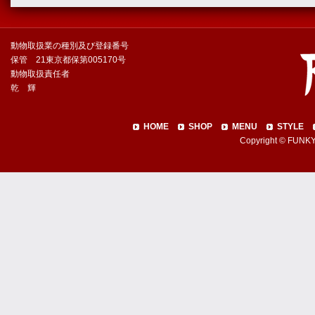
動物取扱業の種別及び登録番号
保管 21東京都保第005170号
動物取扱責任者
乾 輝
HOME
SHOP
MENU
STYLE
Copyright © FUNKY