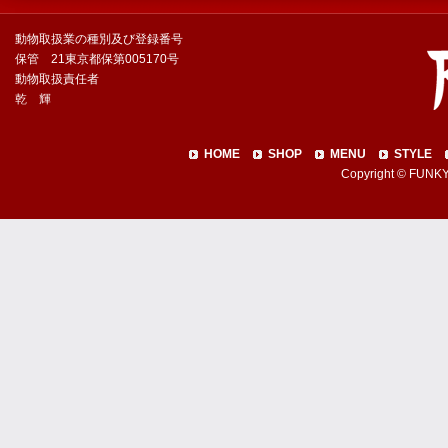
動物取扱業の種別及び登録番号
保管 21東京都保第005170号
動物取扱責任者
乾 輝
HOME
SHOP
MENU
STYLE
Copyright © FUNKY