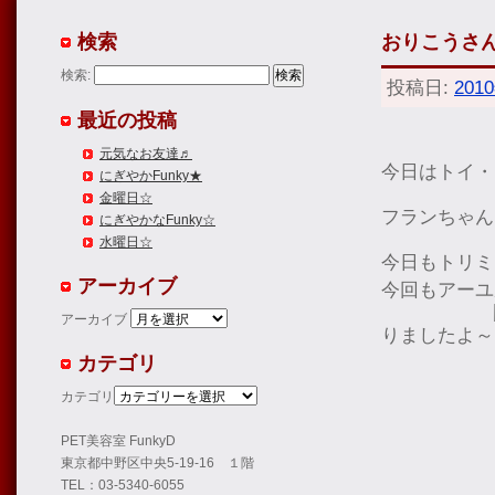
検索
おりこうさん
検索:
投稿日:
201
最近の投稿
元気なお友達♬
今日はトイ・
にぎやかFunky★
金曜日☆
フランちゃん
にぎやかなFunky☆
水曜日☆
今日もトリミ
アーカイブ
今回もアーユ
アーカイブ
りましたよ～
カテゴリ
カテゴリ
PET美容室 FunkyD
東京都中野区中央5-19-16 １階
TEL：03-5340-6055