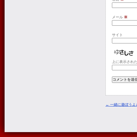
メール
※
サイト
上に表示され
←
一緒に遊ぼうよ