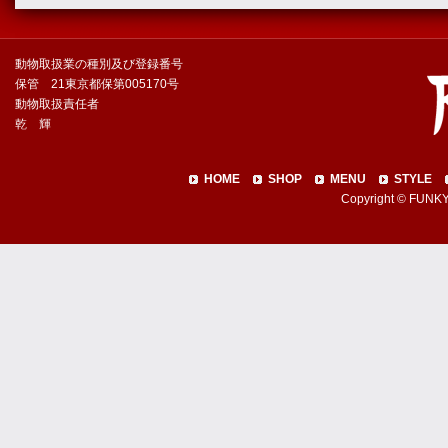
動物取扱業の種別及び登録番号
保管 21東京都保第005170号
動物取扱責任者
乾 輝
HOME
SHOP
MENU
STYLE
Copyright © FUNKY