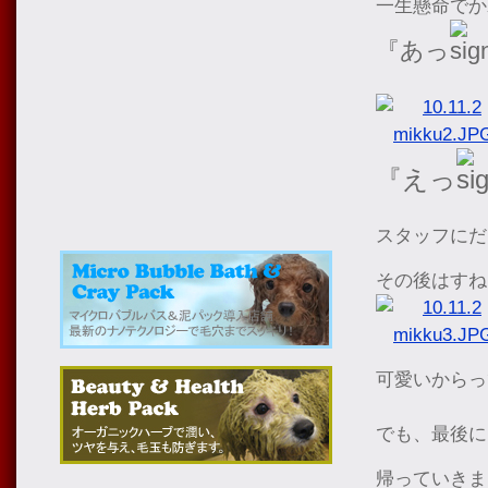
一生懸命でか
『あっ
『えっ
スタッフにだ
その後はすね
可愛いからっ
でも、最後に
帰っていきま