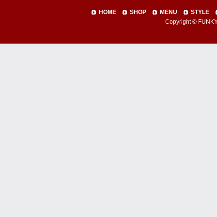
HOME
SHOP
MENU
STYLE
Copyright © FUNKY