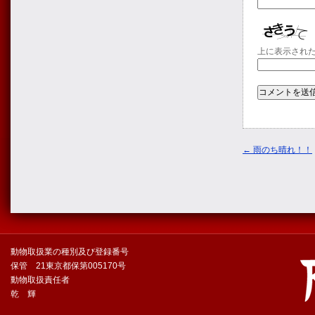
上に表示され
←
雨のち晴れ！！
動物取扱業の種別及び登録番号
保管 21東京都保第005170号
動物取扱責任者
乾 輝