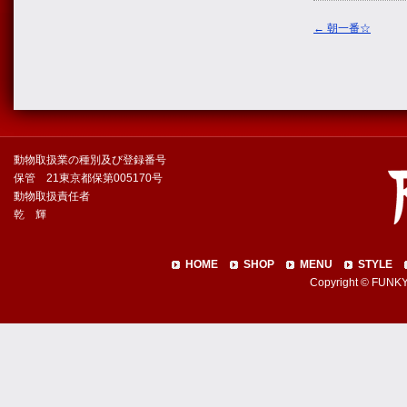
←
朝一番☆
動物取扱業の種別及び登録番号
保管 21東京都保第005170号
動物取扱責任者
乾 輝
HOME
SHOP
MENU
STYLE
Copyright © FUNKY