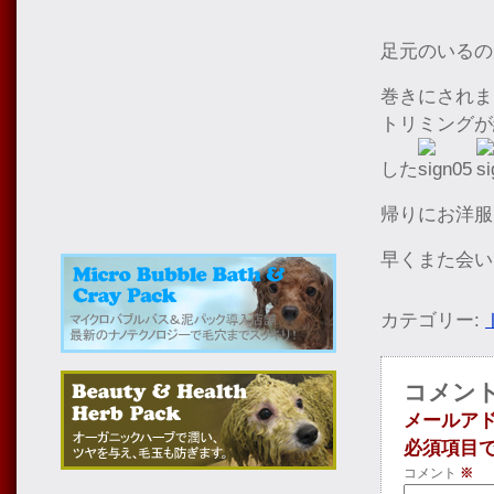
足元のいるの
巻きにされま
トリミングが
した
帰りにお洋服
早くまた会い
カテゴリー:
コメン
メールア
必須項目
コメント
※