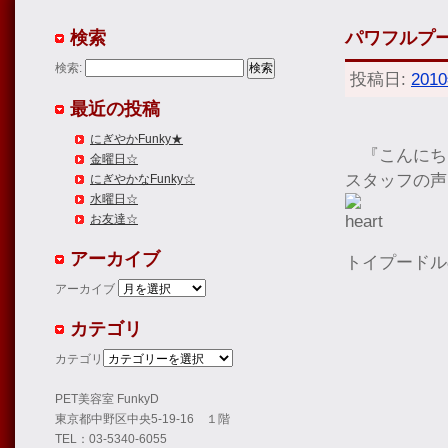
検索
パワフルプ
検索:
投稿日:
201
最近の投稿
にぎやかFunky★
『こんにち
金曜日☆
スタッフの声
にぎやかなFunky☆
水曜日☆
お友達☆
アーカイブ
トイプードル
アーカイブ
カテゴリ
カテゴリ
PET美容室 FunkyD
東京都中野区中央5-19-16 １階
TEL：03-5340-6055