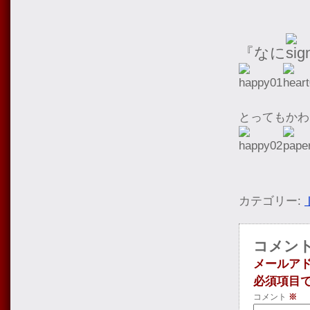
『なに
とってもかわ
カテゴリー:
コメン
メールア
必須項目
コメント
※