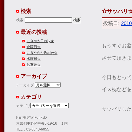
検索
☆サッパリ
検索:
投稿日:
201
最近の投稿
にぎやかFunky★
もうすぐお盆
金曜日☆
にぎやかなFunky☆
させて頂きま
水曜日☆
お友達☆
アーカイブ
今日もとって
アーカイブ
イス枕などを
カテゴリ
カテゴリ
サッパリした
PET美容室 FunkyD
東京都中野区中央5-19-16 １階
TEL：03-5340-6055