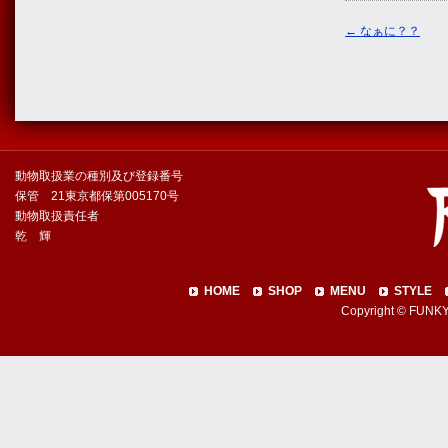
←
なぁに？？
動物取扱業の種別及び登録番号
保管 21東京都保第005170号
動物取扱責任者
乾 輝
HOME
SHOP
MENU
STYLE
Copyright © FUNKY