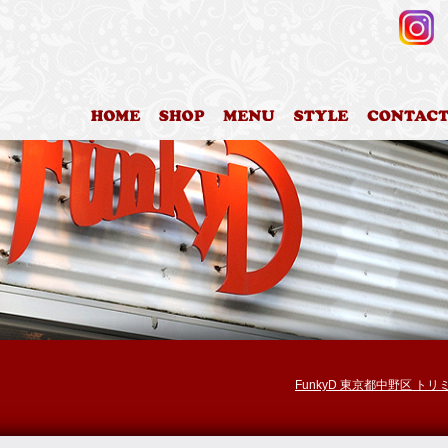
HOME
店舗案内
料金表
カットスタイ
FunkyD 東京都中野区 ト