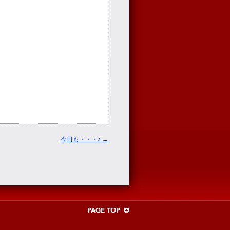
今日も・・・♪
→