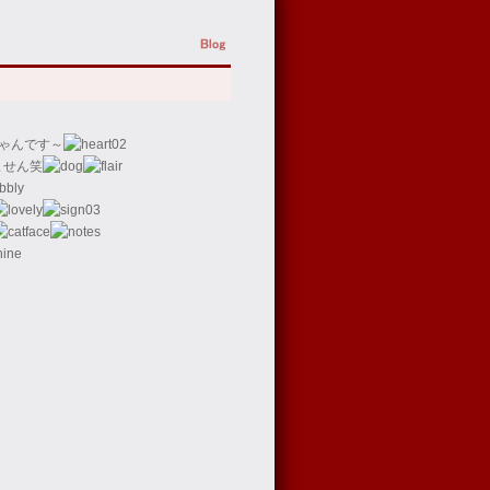
ゃんです～
ません笑