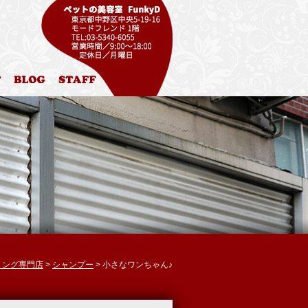
ル
お問合わせ
ブログ
スタッフ紹介
リミング専門店
>
シャンプー
> 小さなワンちゃん♪