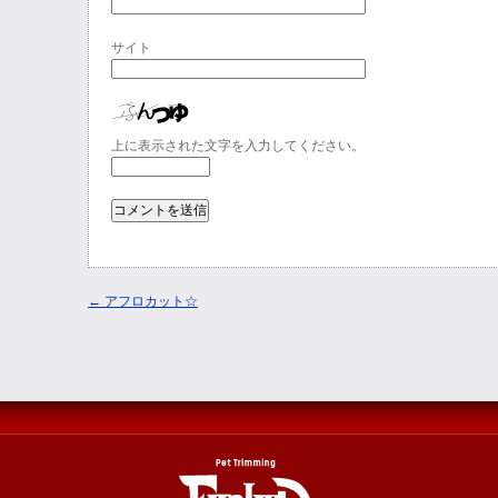
サイト
上に表示された文字を入力してください。
←
アフロカット☆