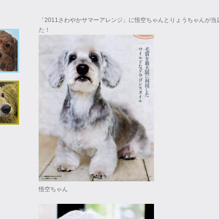
「2011さわやかサマーアレンジ」に悟空ちゃんとりょうちゃんが
た！
悟空ちゃん