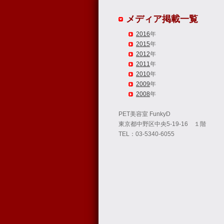
メディア掲載一覧
2016
年
2015
年
2012
年
2011
年
2010
年
2009
年
2008
年
PET美容室 FunkyD
東京都中野区中央5-19-16 １階
TEL：03-5340-6055