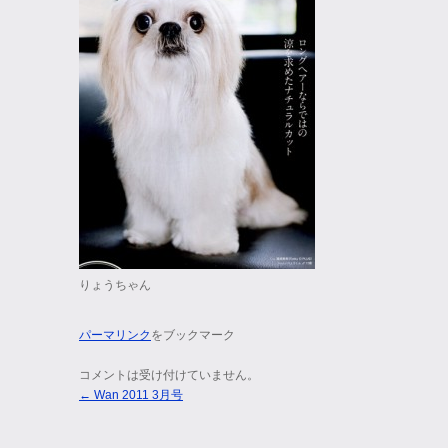
りょうちゃん
パーマリンク
をブックマーク
コメントは受け付けていません。
←
Wan 2011 3月号