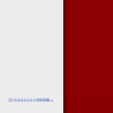
プードルファミリー 2012年版
→