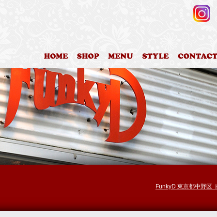
HOME
店舗案内
料金表
カットスタイ
FunkyD 東京都中野