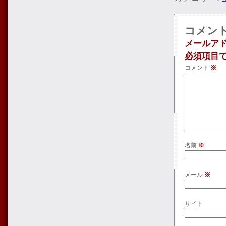
コメン
メールア
必須項目
コメント
※
名前
※
メール
※
サイト