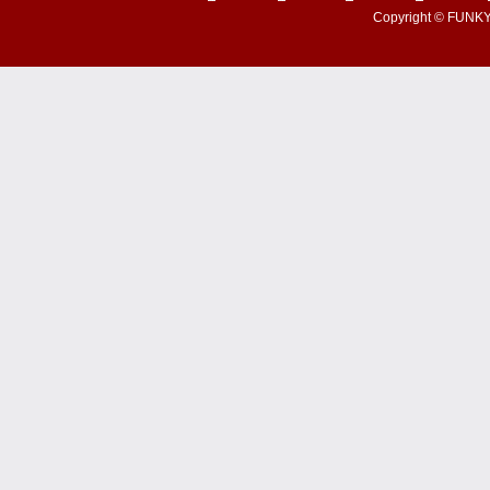
Copyright © FUNKY