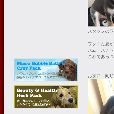
スタッフのワ
フクくん夏が
スムースチワ
これであっつ
お次に、同じ