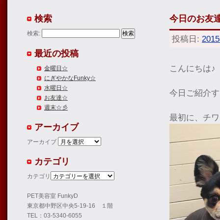
検索
今日のお友
検索:
投稿日:
201
最近の投稿
こんにちは♪
金曜日☆
にぎやかなFunky☆
水曜日☆
今日ご紹介す
お友達☆
週末☆彡
最初に、チワ
アーカイブ
アーカイブ
カテゴリ
カテゴリ
PET美容室 FunkyD
東京都中野区中央5-19-16 １階
TEL：03-5340-6055