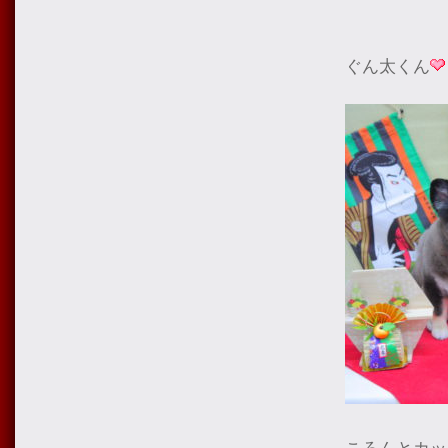
ぐん太くん