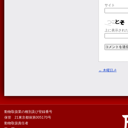
サイト
上に表示され
←
木曜日🎶
動物取扱業の種別及び登録番号
保管 21東京都保第005170号
動物取扱責任者