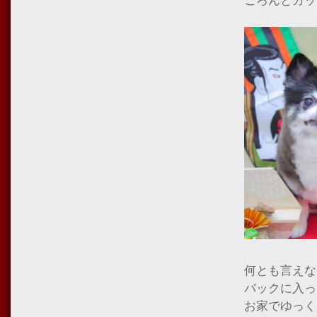
ころんとカッ
何とも言えな
バックに入っ
お家でゆっく