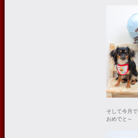
そして今月で
おめでと～