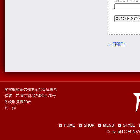
上に表示され
←
日曜日♪
動物取扱業の種別及び登録番号
保管 21東京都保第005170号
動物取扱責任者
乾 輝
HOME
SHOP
MENU
STYLE
Copyright © FUNKY