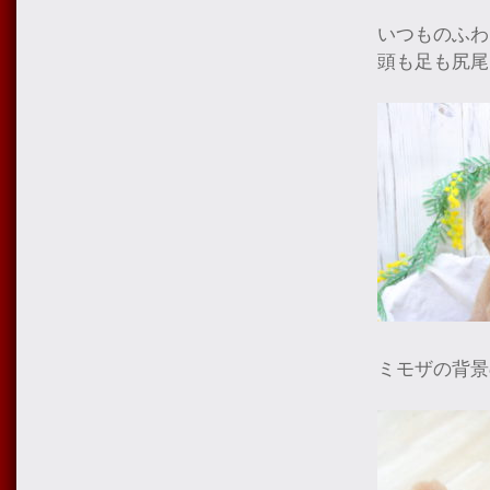
いつものふわ
頭も足も尻尾
ミモザの背景