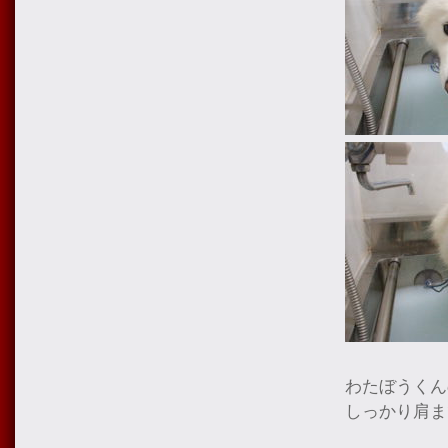
わたぼうくん
しっかり肩ま