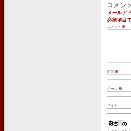
コメン
メールア
必須項目
コメント
※
名前
※
メール
※
サイト