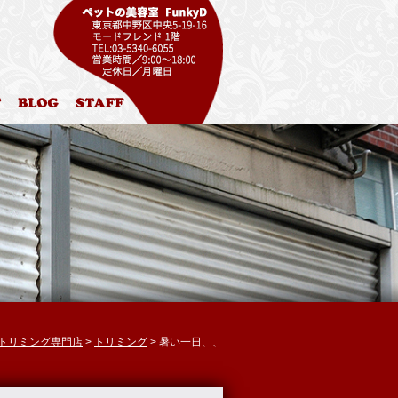
ル
お問合わせ
ブログ
スタッフ紹介
区 トリミング専門店
>
トリミング
> 暑い一日、、