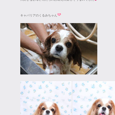
キャバリアのくるみちゃん