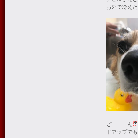
お外で冷えた
どーーーん
ドアップでも