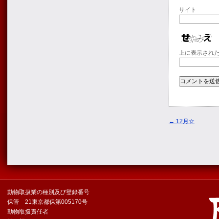
サイト
上に表示され
←
12月☆
動物取扱業の種別及び登録番号
保管 21東京都保第005170号
動物取扱責任者