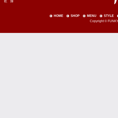
乾 輝
HOME
SHOP
MENU
STYLE
Copyright © FUNKY