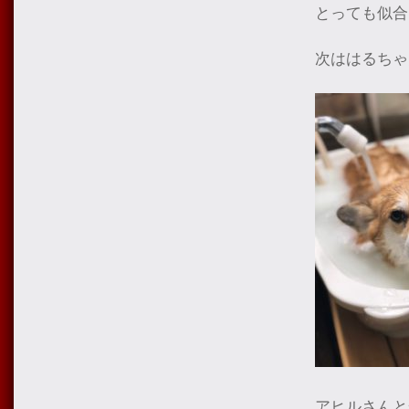
とっても似合
次ははるちゃ
アヒルさんと