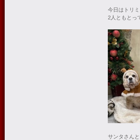
今日はトリミ
2人ともとっ
サンタさんと