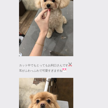
カット中でもとってもお利口さんです
耳がふわっふわで可愛すぎますね