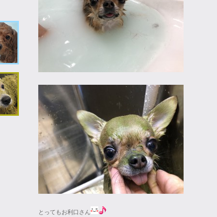
とってもお利口さん