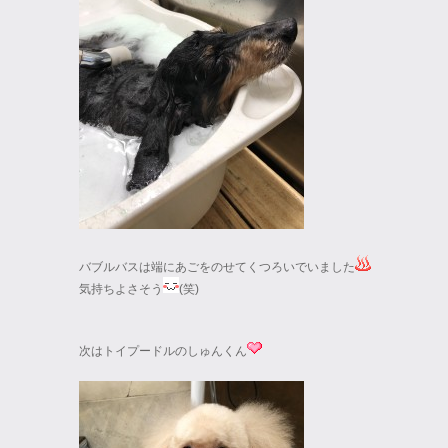
バブルバスは端にあごをのせてくつろいでいました
気持ちよさそう
(笑)
次はトイプードルのしゅんくん