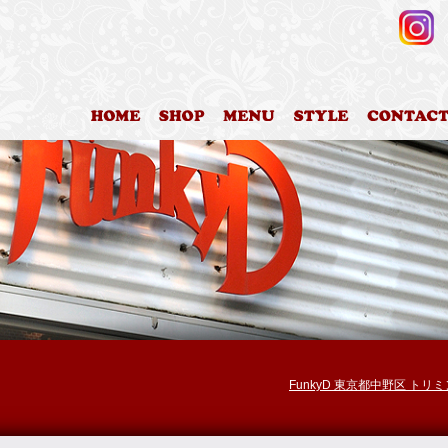
HOME
店舗案内
料金表
カットスタイ
FunkyD 東京都中野区 トリ