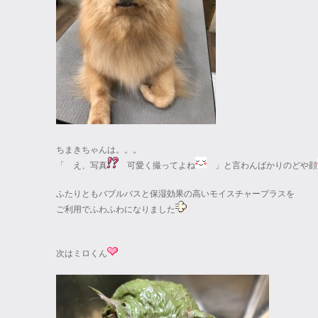
ちまきちゃんは。。。
「 え、写真
可愛く撮ってよね
」と言わんばかりのどや顔
ふたりともバブルバスと保湿効果の高いモイスチャープラスを
ご利用でふわふわになりました
次はミロくん