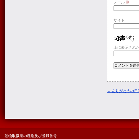
メール
※
サイト
上に表示され
←
ありがとうの日
動物取扱業の種別及び登録番号