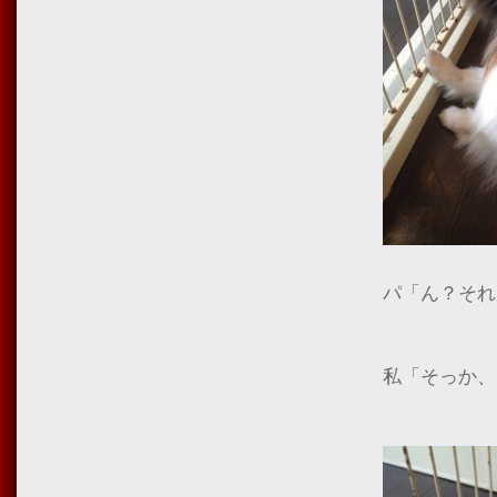
パ「ん？それ
私「そっか、