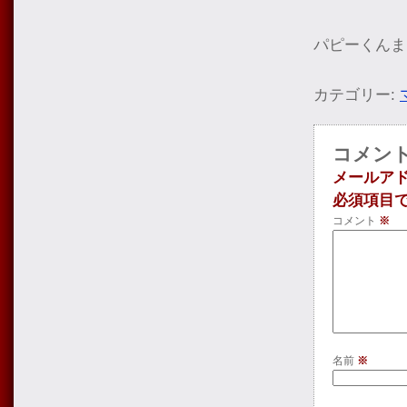
パピーくんま
カテゴリー:
コメン
メールア
必須項目
コメント
※
名前
※