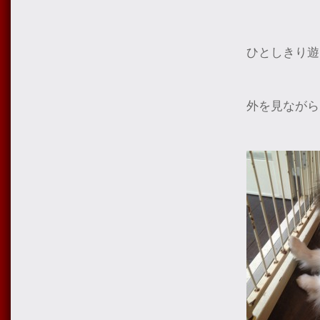
ひとしきり遊
外を見ながら