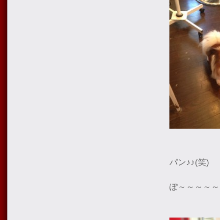
パン♪♪(笑)
ぽ～～～～～