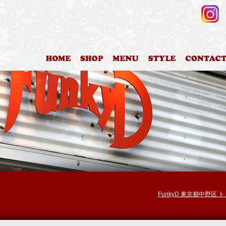
HOME
店舗案内
料金表
カットスタイ
FunkyD 東京都中野区