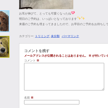
お耳が伸びて、とっても可愛くなったね
明日のご予約は、いっぱいとなっております
来週のご予約も埋まってきましたので、お早目のご予約をお待ちし
カテゴリー:
トリミング
,
未分類
パーマリンク
コメントを残す
メールアドレスが公開されることはありません。
※
が付いてい
コメント
※
名前
※