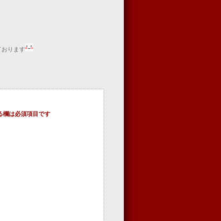
ております
る欄は必須項目です