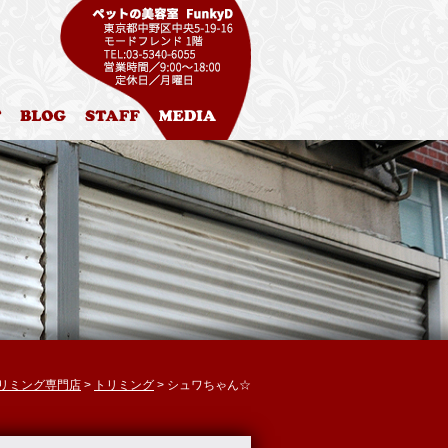
ル
お問合わせ
ブログ
スタッフ紹介
メディア掲載
 トリミング専門店
>
トリミング
> シュワちゃん☆