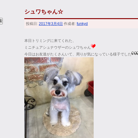
シュワちゃん☆
投稿日:
2017年3月4日
作成者:
funkyd
本日トリミングに来てくれた、
ミニチュアシュナウザーのシュワちゃん
今日はお友達がたくさんいて、周りが気になっている様子でした