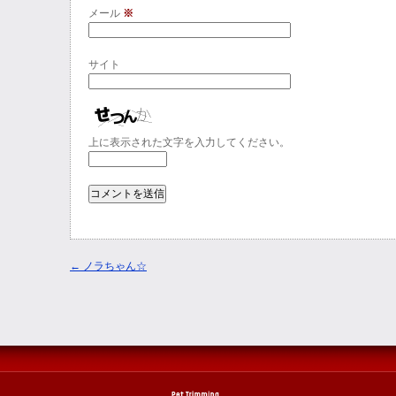
メール
※
サイト
上に表示された文字を入力してください。
←
ノラちゃん☆