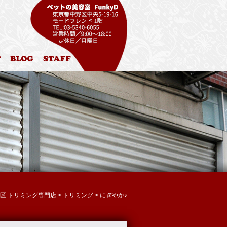
ル
お問合わせ
ブログ
スタッフ紹介
中野区 トリミング専門店
>
トリミング
> にぎやか♪