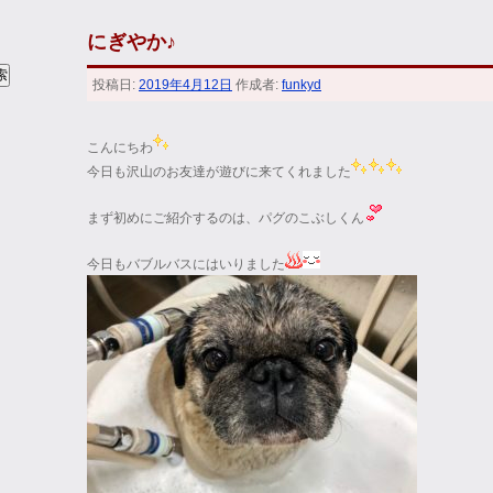
にぎやか♪
投稿日:
2019年4月12日
作成者:
funkyd
こんにちわ
今日も沢山のお友達が遊びに来てくれました
まず初めにご紹介するのは、パグのこぶしくん
今日もバブルバスにはいりました