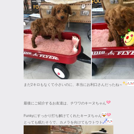
まだ2キロもなくて小さいのに、本当にお利口さんだったね～
最後にご紹介するお友達は、チワワのキーヌちゃん
Funkyにすっかり打ち解けてくれたキーヌちゃん
とっても眠たそうで、カメラを向けてもウトウト