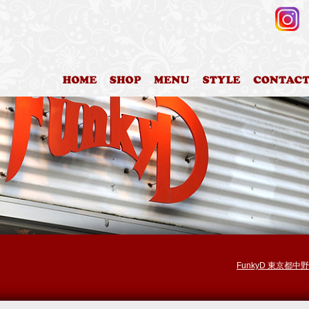
HOME
店舗案内
料金表
カットスタイ
FunkyD 東京都