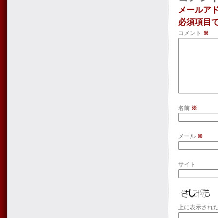
メールア
必須項目
コメント
※
名前
※
メール
※
サイト
上に表示され