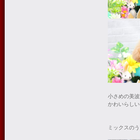
小さめの美波
かわいらしい
ミックスのう