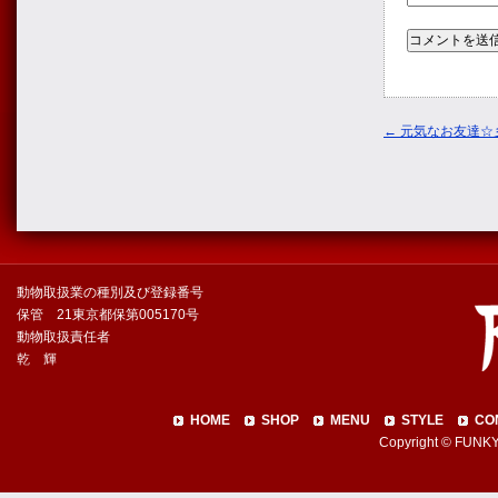
←
元気なお友達☆
動物取扱業の種別及び登録番号
保管 21東京都保第005170号
動物取扱責任者
乾 輝
HOME
SHOP
MENU
STYLE
CO
Copyright © FUNKY