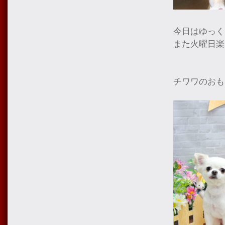
今日はゆっく
また火曜日楽し
チワワのおも