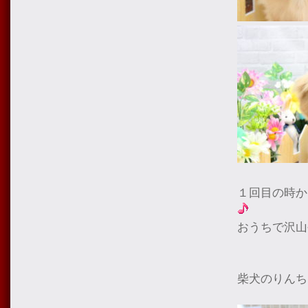
１回目の時か
おうちで沢山
柴犬のりんち