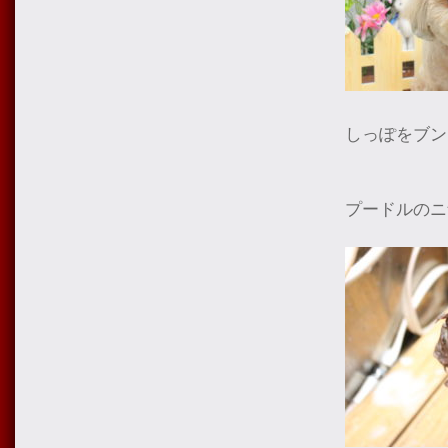
しっぽをブン
プードルのニ