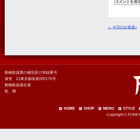
←
今日のお友達♪
動物取扱業の種別及び登録番号
保管 21東京都保第005170号
動物取扱責任者
乾 輝
HOME
SHOP
MENU
STYLE
Copyright © FUNKY