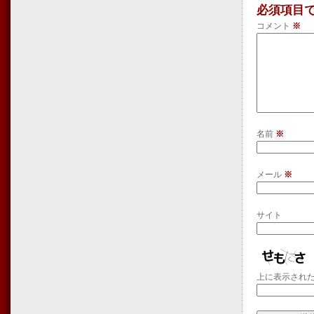
必須項目
コメント
※
名前
※
メール
※
サイト
上に表示され