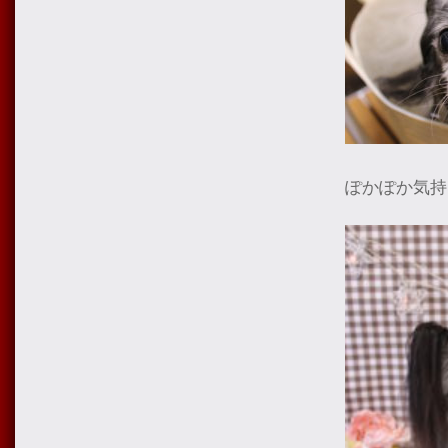
ぽかぽか気持