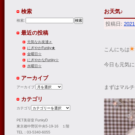
検索
お天気♪
検索:
投稿日:
202
最近の投稿
元気なお友達♬
にぎやかFunky★
こんにちは
金曜日☆
にぎやかなFunky☆
今日も元気に
水曜日☆
アーカイブ
まずはマルチ
アーカイブ
カテゴリ
カテゴリ
PET美容室 FunkyD
東京都中野区中央5-19-16 １階
TEL：03-5340-6055