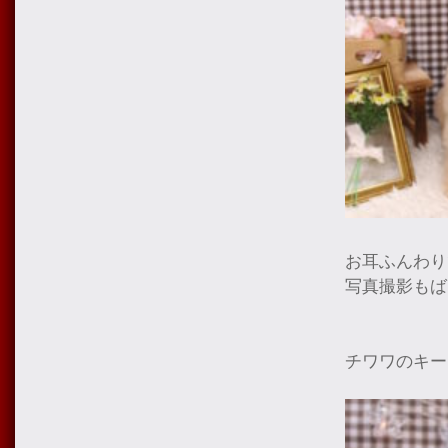
お耳ふんわり
写真撮影もば
チワワのキー