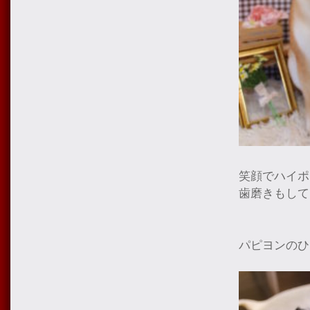
笑顔でハイポ
歯磨きもして
パピヨンのひ