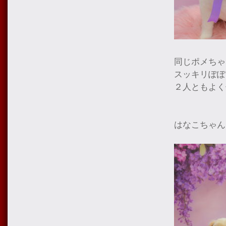
同じポメちゃ
スッキリぽぽ
２人ともよく
はなこちゃん