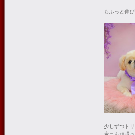
もふっと伸び
少しずつトリ
今日も頑張っ