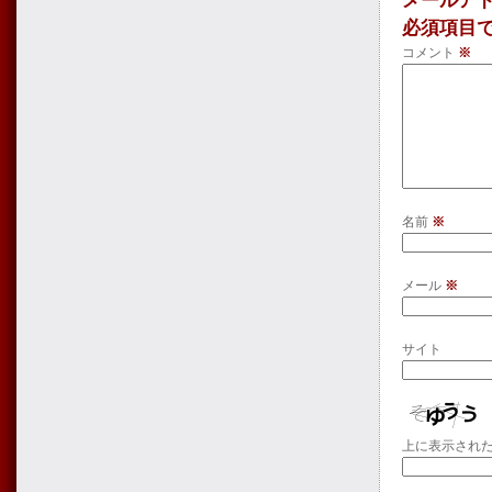
メールア
必須項目
コメント
※
名前
※
メール
※
サイト
上に表示され