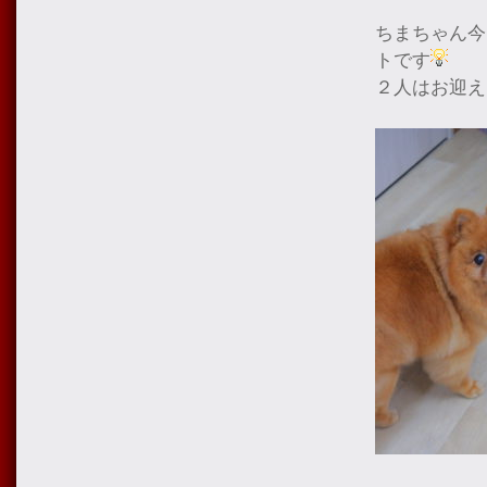
ちまちゃん今
トです
２人はお迎え