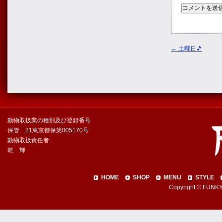
←
土曜日🎵
動物取扱業の種別及び登録番号
保管 21東京都保第005170号
動物取扱責任者
乾 輝
HOME
SHOP
MENU
STYLE
Copyright © FUNKY