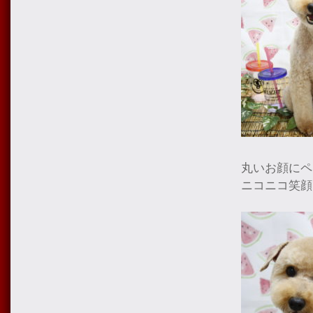
丸いお顔にペ
ニコニコ笑顔