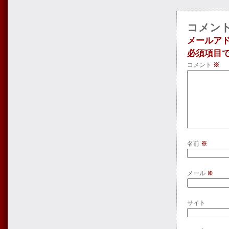
コメン
メールア
必須項目
コメント
※
名前
※
メール
※
サイト