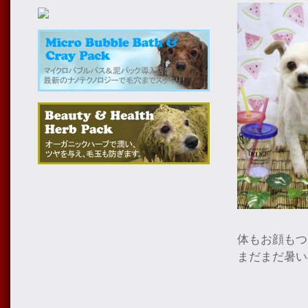
体もお顔もつ
まだまだ暑い