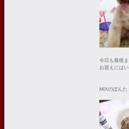
今日も最後ま
お迎えにはい
MIXのぽんた