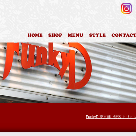
HOME
店舗案内
料金表
カットスタイ
FunkyD 東京都中野区 トリ