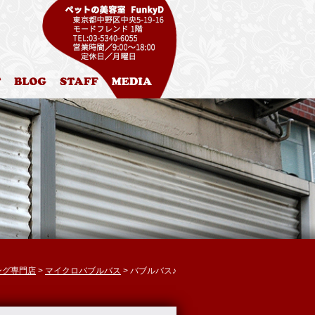
ル
お問合わせ
ブログ
スタッフ紹介
メディア掲載
ミング専門店
>
マイクロバブルバス
> バブルバス♪