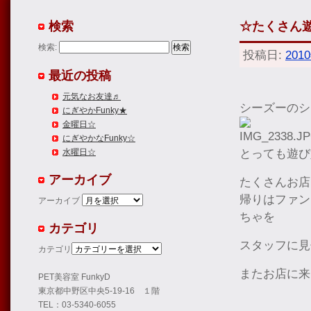
検索
☆たくさん
検索:
投稿日:
201
最近の投稿
元気なお友達♬
シーズーのシ
にぎやかFunky★
金曜日☆
にぎやかなFunky☆
とっても遊び
水曜日☆
アーカイブ
たくさんお店
帰りはファン
アーカイブ
ちゃを
カテゴリ
スタッフに見
カテゴリ
またお店に来
PET美容室 FunkyD
東京都中野区中央5-19-16 １階
TEL：03-5340-6055