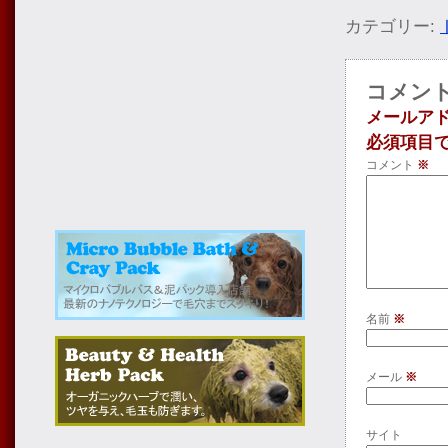
カテゴリー:
コメン
メールア
必須項目
コメント
※
名前
※
メール
※
サイト