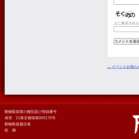
上に表示され
←
イベントお知ら
動物取扱業の種別及び登録番号
保管 21東京都保第005170号
動物取扱責任者
乾 輝