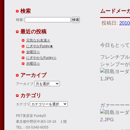
検索
ムードメー
検索:
投稿日:
201
最近の投稿
元気なお友達♬
今日もとって
にぎやかFunky★
金曜日☆
フレンチブル
にぎやかなFunky☆
シャンプーが
水曜日☆
アーカイブ
アーカイブ
カテゴリ
カテゴリ
ガァーーーー
PET美容室 FunkyD
東京都中野区中央5-19-16 １階
TEL：03-5340-6055