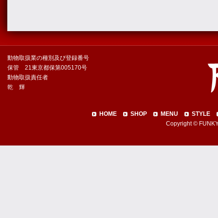
動物取扱業の種別及び登録番号
保管 21東京都保第005170号
動物取扱責任者
乾 輝
HOME
SHOP
MENU
STYLE
Copyright © FUNKY