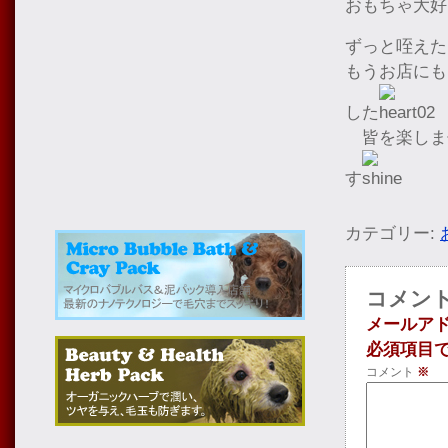
おもちゃ大好
ずっと咥えた
もうお店にも
した
皆を楽しま
す
カテゴリー:
コメン
メールア
必須項目
コメント
※