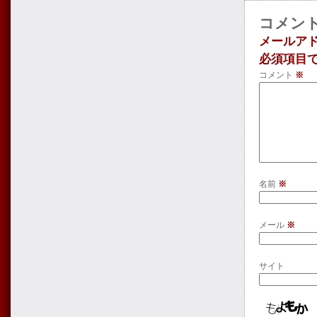
コメン
メールア
必須項目
コメント
※
名前
※
メール
※
サイト