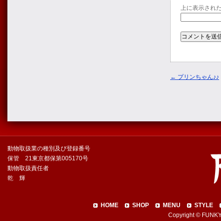
上に表示され
←
プリンちゃん♪♪
動物取扱業の種別及び登録番号
保管 21東京都保第005170号
動物取扱責任者
乾 輝
HOME
SHOP
MENU
STYLE
Copyright © FUNKY