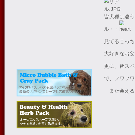
皆犬種は違う
ル・・
見てるこっち
大好きなお父
更に、皆スペ
で、フワフワ
また会える