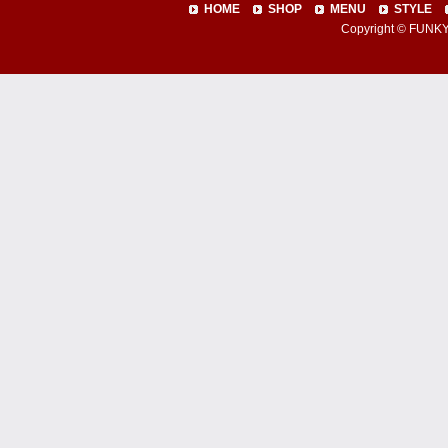
HOME
SHOP
MENU
STYLE
Copyright © FUNKY