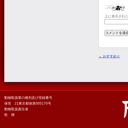
上に表示され
←
おすすめ☆
動物取扱業の種別及び登録番号
保管 21東京都保第005170号
動物取扱責任者
乾 輝