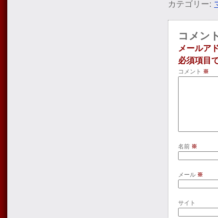
カテゴリー:
コメン
メールア
必須項目
コメント
※
名前
※
メール
※
サイト