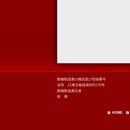
動物取扱業の種別及び登録番号
保管 21東京都保第005170号
動物取扱責任者
乾 輝
HOME