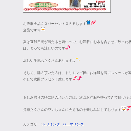
お洋服全品２０パーセントＯＦＦします
全品です☆
夏は直射日光が当たると暑いので、お洋服にお水を含ませて絞った
は、とっても涼しいのです
涼しい生地もたくさんありますよ
そして、購入頂いた方は、トリミング後にお洋服を着てスタッフが
そして次回プレゼント致します
もしお帰りの時に購入頂いた方は、次回お洋服を持ってきて頂けれ
是非たくさんのワンちゃんに会えるのを楽しみにしております
カテゴリー:
トリミング
パーマリンク