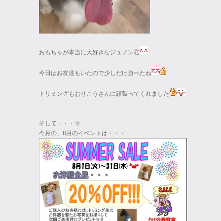
おもちゃが本当に大好きなジュノン君
今日はお友達もいたので少しだけ遊べたね
トリミングもおりこうさんに頑張ってくれました
そして・・・☆
今月の、8月のイベントは・・・