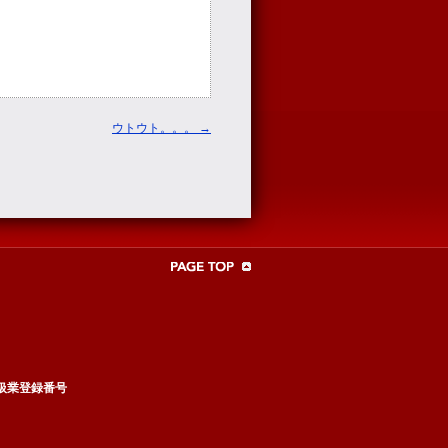
ウトウト。。。
→
扱業登録番号