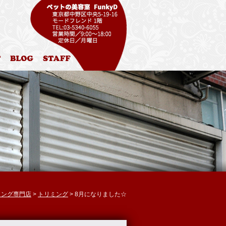
ル
お問合わせ
ブログ
スタッフ紹介
リミング専門店
>
トリミング
> 8月になりました☆