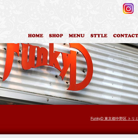
HOME
店舗案内
料金表
カットスタイ
FunkyD 東京都中野区 ト