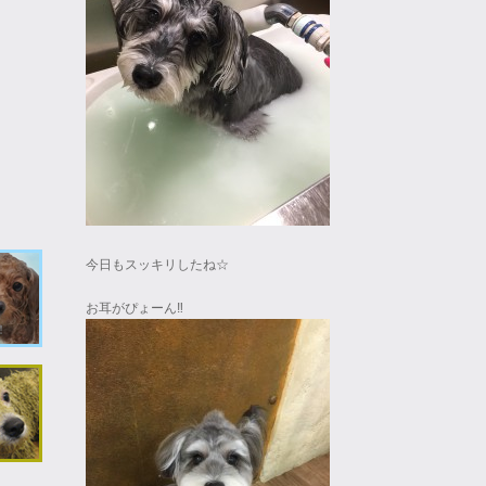
今日もスッキリしたね☆
お耳がぴょーん‼