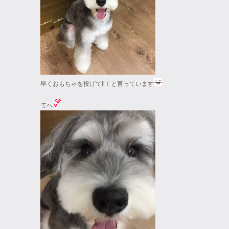
早くおもちゃを投げて‼！と言っています
てへ