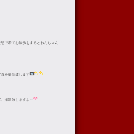
状態で着てお散歩をするとわんちゃん
写真を撮影致します
ば、撮影致しますよ～