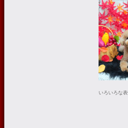
いろいろな表