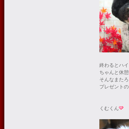
終わるとハイ
ちゃんと休憩
そんなまたろ
プレゼントの
くむくん