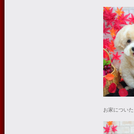
お家についた