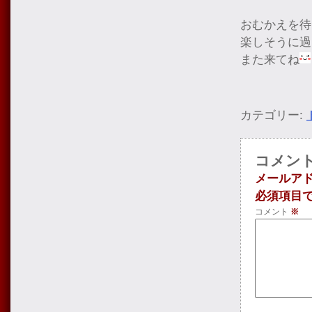
おむかえを待
楽しそうに過
また来てね
カテゴリー:
コメン
メールア
必須項目
コメント
※