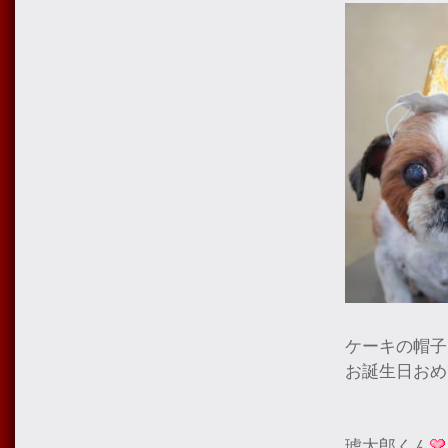
ケーキの帽子
お誕生日おめ
琥太郎くん