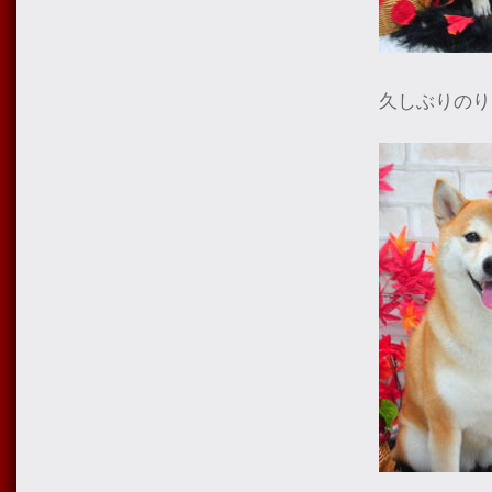
久しぶりのり