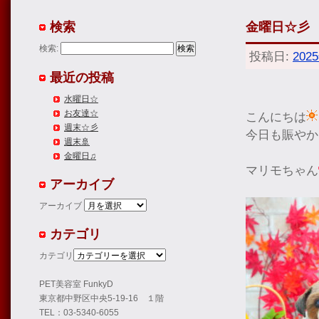
検索
金曜日☆彡
検索:
投稿日:
202
最近の投稿
水曜日☆
お友達☆
こんにちは
週末☆彡
今日も賑やか
週末🚢
金曜日♫
マリモちゃん
アーカイブ
アーカイブ
カテゴリ
カテゴリ
PET美容室 FunkyD
東京都中野区中央5-19-16 １階
TEL：03-5340-6055