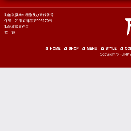
動物取扱業の種別及び登録番号
保管 21東京都保第005170号
動物取扱責任者
乾 輝
HOME
SHOP
MENU
STYLE
CO
Copyright © FUNKY