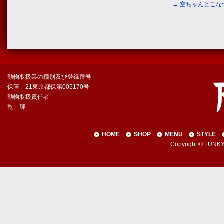
←
空ちゃんとこな
動物取扱業の種別及び登録番号
保管 21東京都保第005170号
動物取扱責任者
乾 輝
HOME
SHOP
MENU
STYLE
Copyright © FUNKY