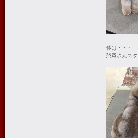
体は・・・
恐竜さんスタ