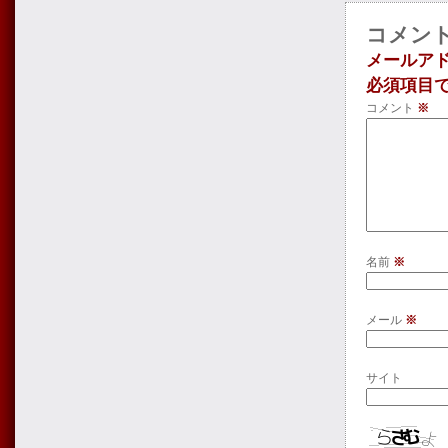
コメン
メールア
必須項目
コメント
※
名前
※
メール
※
サイト