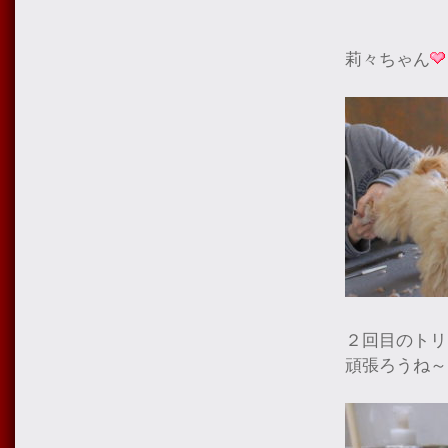
莉々ちゃん
２回目のトリ
頑張ろうね～