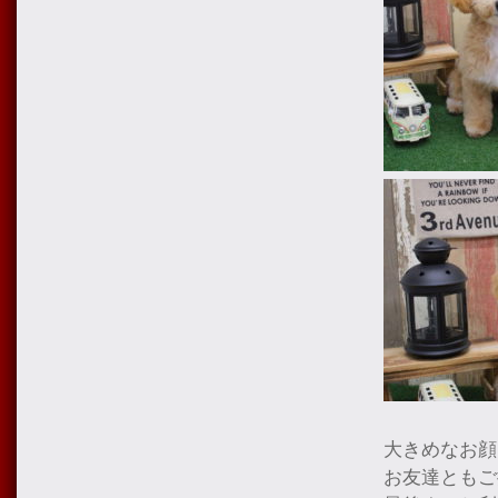
大きめなお顔
お友達ともご