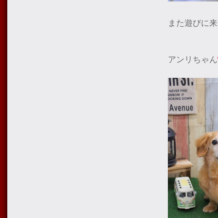
また遊びに来
アンリちゃん