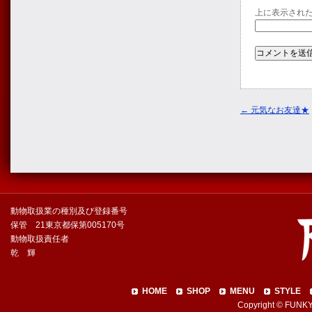
上に表示され
←
元気なお友達★
動物取扱業の種別及び登録番号
保管 21東京都保第005170号
動物取扱責任者
乾 輝
HOME
SHOP
MENU
STYLE
Copyright © FUNKY