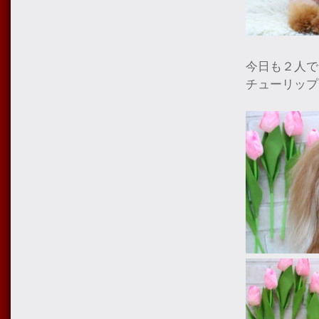
今日も２人で
チューリップ