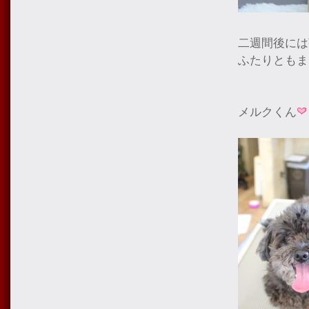
二週間後には
ふたりともま
メルクくん