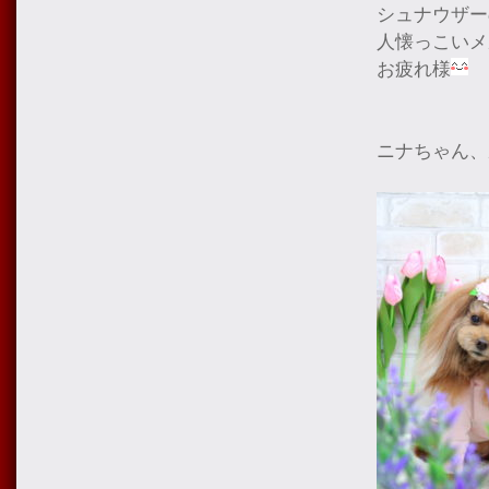
シュナウザー
人懐っこいメ
お疲れ様
ニナちゃん、