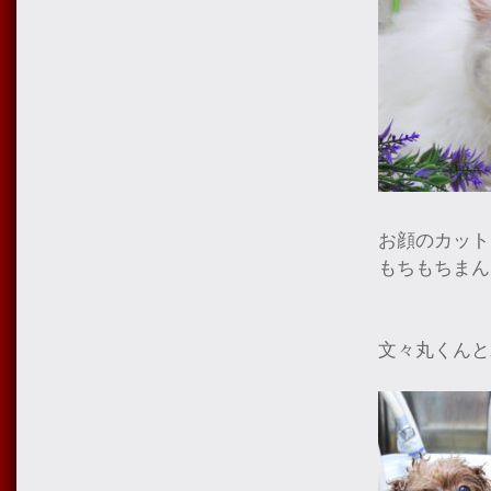
お顔のカット
もちもちまん
文々丸くんと