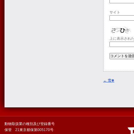
サイト
上に表示され
←
雪❅
動物取扱業の種別及び登録番号
保管 21東京都保第005170号