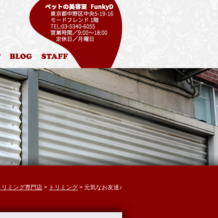
ル
お問合わせ
ブログ
スタッフ紹介
 トリミング専門店
>
トリミング
> 元気なお友達♪