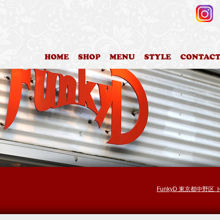
HOME
店舗案内
料金表
カットスタイ
FunkyD 東京都中野区