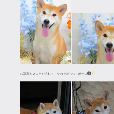
お写真も２人とも慣れっこなのでばっちりポーズ