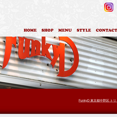
HOME
店舗案内
料金表
カットスタイ
FunkyD 東京都中野区 