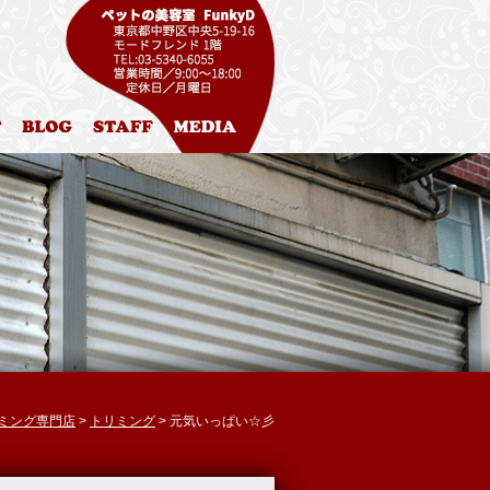
ル
お問合わせ
ブログ
スタッフ紹介
メディア掲載
トリミング専門店
>
トリミング
> 元気いっぱい☆彡