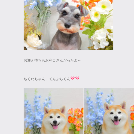
お迎え待ちもお利口さんだったよ～
ちくわちゃん、てんぷらくん