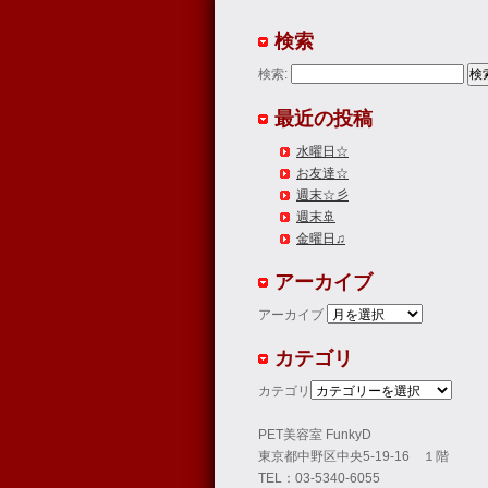
検索
検索:
最近の投稿
水曜日☆
お友達☆
週末☆彡
週末🚢
金曜日♫
アーカイブ
アーカイブ
カテゴリ
カテゴリ
PET美容室 FunkyD
東京都中野区中央5-19-16 １階
TEL：03-5340-6055