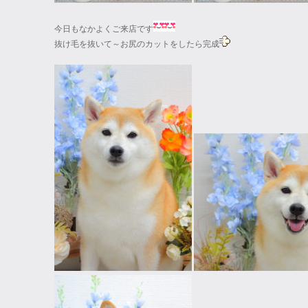
今日もなかよくご来店です
抜け毛を抜いて～お尻のカットをしたら完成